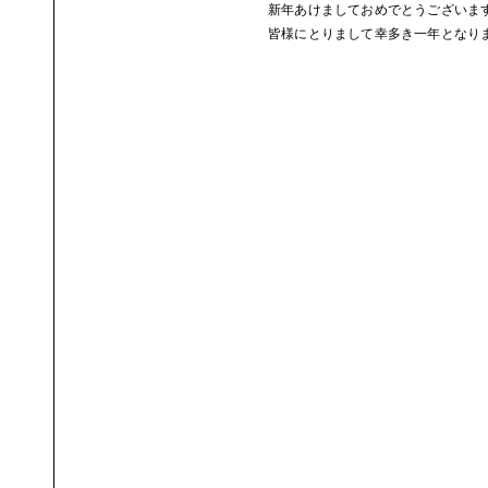
新年あけましておめでとうございま
皆様にとりまして幸多き一年となり