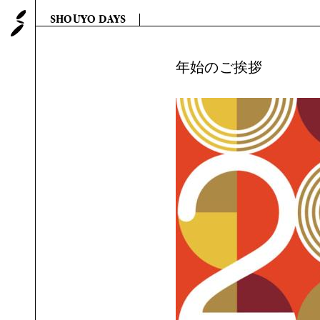
SHOUYO 株式会社 翔洋
SHOUYO DAYS
年始のご挨拶