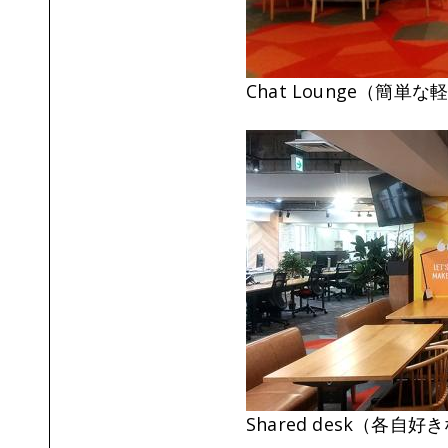
Chat Lounge（簡
Shared desk（各