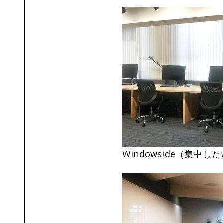
Windowside（集中