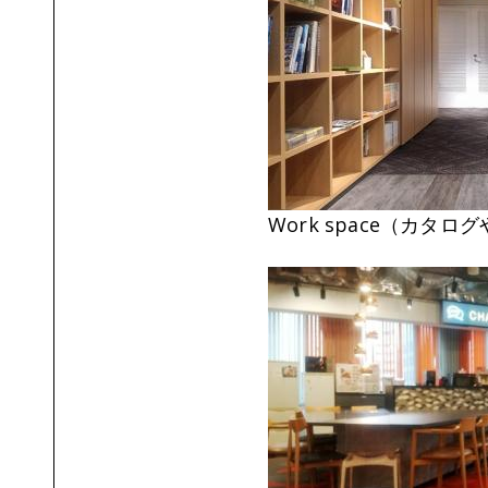
Work space（カ