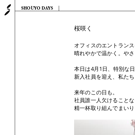
SHOUYO 株式会社 翔洋
SHOUYO DAYS
桜咲く
オフィスのエントランス
晴れやかで温かく。やさ
本日は4月1日、特別な
新入社員を迎え、私たち
来年のこの日も。
社員誰一人欠けることな
精一杯取り組んでまいり