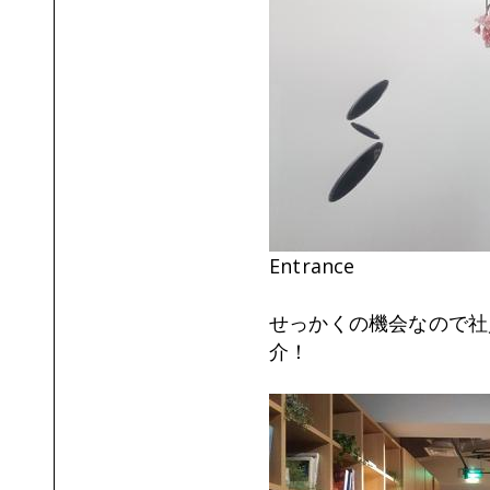
Entrance
せっかくの機会なので社
介！