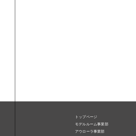
トップページ
モデルルーム事業部
アウローラ事業部