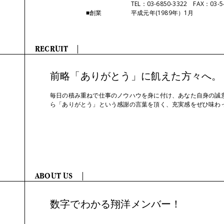
TEL：03-6850-3322 FAX：03-5
■創業
平成元年(1989年）1月
RECRUIT
前略「ありがとう」に飢えた方々へ。
毎日の積み重ねで仕事のノウハウを身に付け、あなた自身の誠
ら「ありがとう」という感謝の言葉を頂く、充実感をぜひ味わ
ABOUT US
数字でわかる翔洋メンバー！